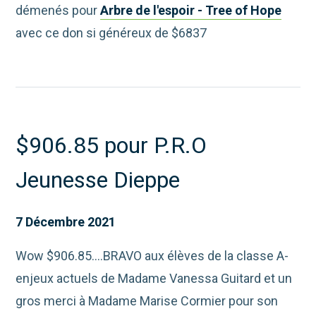
démenés pour
Arbre de l'espoir - Tree of Hope
avec ce don si généreux de $6837
$906.85 pour P.R.O
Jeunesse Dieppe
7 Décembre 2021
Wow $906.85....BRAVO aux élèves de la classe A-
enjeux actuels de Madame Vanessa Guitard et un
gros merci à Madame Marise Cormier pour son