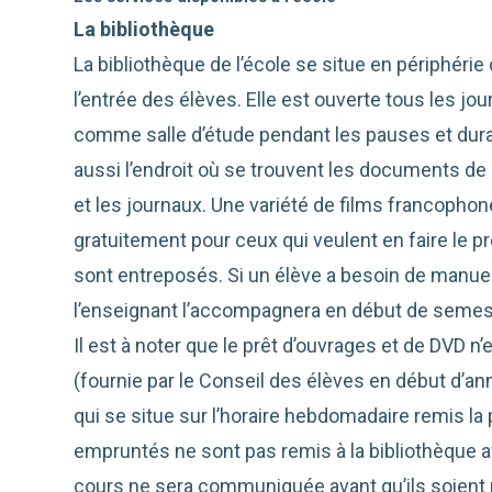
La bibliothèque
La bibliothèque de l’école se situe en périphérie
l’entrée des élèves. Elle est ouverte tous les jo
comme salle d’étude pendant les pauses et durant
aussi l’endroit où se trouvent les documents de
et les journaux. Une variété de films francopho
gratuitement pour ceux qui veulent en faire le p
sont entreposés. Si un élève a besoin de manuel
l’enseignant l’accompagnera en début de semestre
Il est à noter que le prêt d’ouvrages et de DVD n’
(fournie par le Conseil des élèves en début d’a
qui se situe sur l’horaire hebdomadaire remis la 
empruntés ne sont pas remis à la bibliothèque a
cours ne sera communiquée avant qu’ils soient 