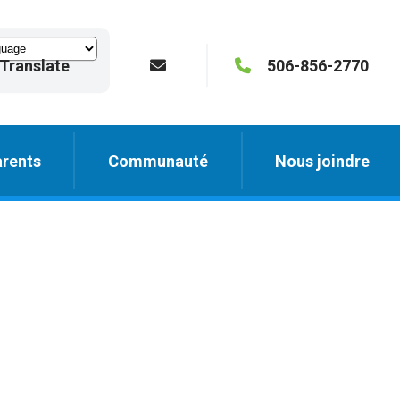
Translate
506-856-2770
rents
Communauté
Nous joindre