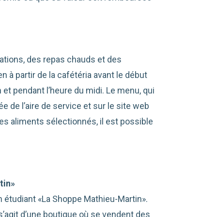
lations, des repas chauds et des
à partir de la cafétéria avant le début
n et pendant l’heure du midi. Le menu, qui
e de l’aire de service et sur le site web
des aliments sélectionnés, il est possible
tin»
in étudiant «La Shoppe Mathieu-Martin».
 s’agit d’une boutique où se vendent des