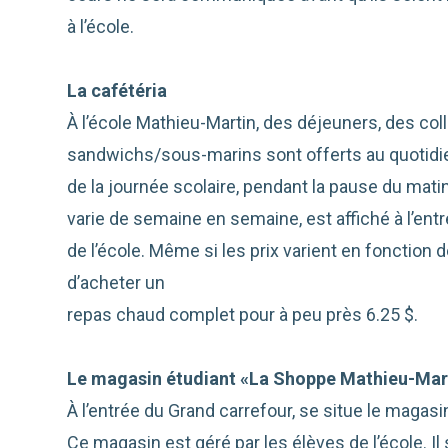
à l’école.
La cafétéria
À l’école Mathieu-Martin, des déjeuners, des col
sandwichs/sous-marins sont offerts au quotidien 
de la journée scolaire, pendant la pause du mati
varie de semaine en semaine, est affiché à l’entré
de l’école. Même si les prix varient en fonction 
d’acheter un
repas chaud complet pour à peu près 6.25 $.
Le magasin étudiant «La Shoppe Mathieu-Mar
À l’entrée du Grand carrefour, se situe le magas
Ce magasin est géré par les élèves de l’école. Il