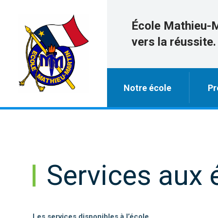
École Mathieu-
vers la réussite.
Notre école
Pr
Services aux 
Les services disponibles à l’école