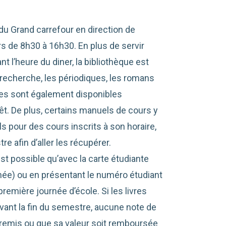
 du Grand carrefour en direction de
urs de 8h30 à 16h30. En plus de servir
 l’heure du diner, la bibliothèque est
 recherche, les périodiques, les romans
nes sont également disponibles
rêt. De plus, certains manuels de cours y
s pour des cours inscrits à son horaire,
 afin d’aller les récupérer.
est possible qu’avec la carte étudiante
nnée) ou en présentant le numéro étudiant
première journée d’école. Si les livres
vant la fin du semestre, aucune note de
remis ou que sa valeur soit remboursée