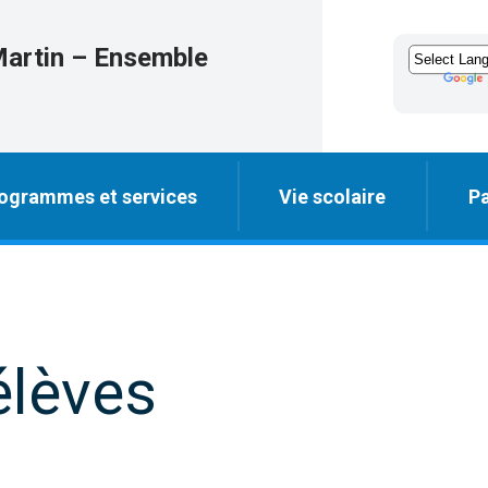
Martin – Ensemble
ogrammes et services
Vie scolaire
Pa
élèves