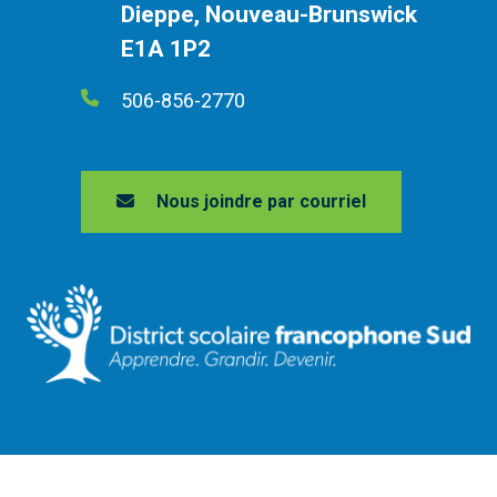
Dieppe, Nouveau-Brunswick
E1A 1P2
506-856-2770
Nous joindre par courriel