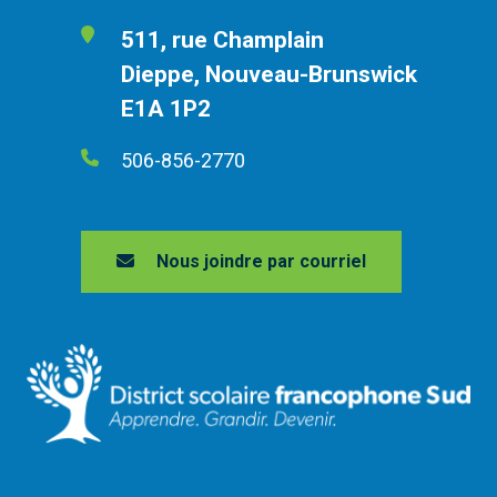
511, rue Champlain
Dieppe, Nouveau-Brunswick
E1A 1P2
506-856-2770
Nous joindre par courriel