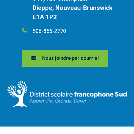
Dieppe, Nouveau-Brunswick
E1A 1P2
506-856-2770
Nous joindre par courriel