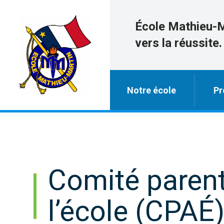
École Mathieu-
vers la réussite.
Notre école
Pr
Comité parent
l’école (CPAÉ