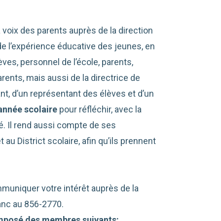
a voix des parents auprès de la direction
té de l’expérience éducative des jeunes, en
ves, personnel de l’école, parents,
rents, mais aussi de la directrice de
nt, d’un représentant des élèves et d’un
 année scolaire
pour réfléchir, avec la
té. Il rend aussi compte de ses
 au District scolaire, afin qu’ils prennent
mmuniquer votre intérêt auprès de la
lanc au 856-2770.
omposé des membres suivants: