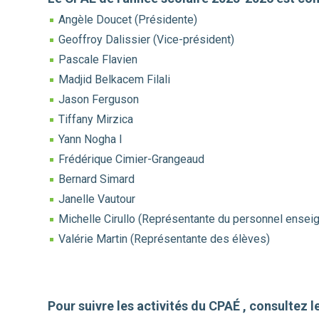
Angèle Doucet (Présidente)
Geoffroy Dalissier (Vice-président)
Pascale Flavien
Madjid Belkacem Filali
Jason Ferguson
Tiffany Mirzica
Yann Nogha I
Frédérique Cimier-Grangeaud
Bernard Simard
Janelle Vautour
Michelle Cirullo (Représentante du personnel enseig
Valérie Martin (Représentante des élèves)
Pour suivre les activités du CPAÉ , consultez 