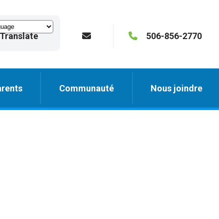
Translate
506-856-2770
rents
Communauté
Nous joindre