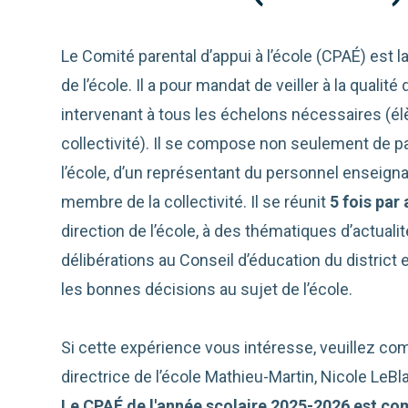
Le Comité parental d’appui à l’école (CPAÉ) est l
de l’école. Il a pour mandat de veiller à la quali
intervenant à tous les échelons nécessaires (élè
collectivité). Il se compose non seulement de pa
l’école, d’un représentant du personnel enseigna
membre de la collectivité. Il se réunit
5 fois par
direction de l’école, à des thématiques d’actuali
délibérations au Conseil d’éducation du district et
les bonnes décisions au sujet de l’école.
Si cette expérience vous intéresse, veuillez co
directrice de l’école Mathieu-Martin, Nicole LeB
Le CPAÉ de l'année scolaire 2025-2026 est c