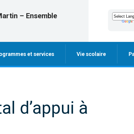
Martin – Ensemble
ogrammes et services
Vie scolaire
Pa
al d’appui à
)