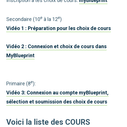
Inscription à tes choix de cours:
myBlueprint
e
e
Secondaire (10
à la 12
)
Vidéo 1 : Préparation pour les choix de cours
Vidéo 2 : Connexion et choix de cours dans
MyBlueprint
e
Primaire (8
):
Vidéo 3: Connexion au compte myBlueprint,
sélection et soumission des choix de cours
Voici la liste des COURS