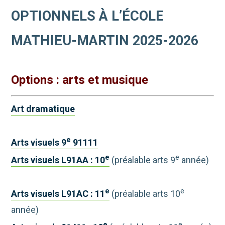
OPTIONNELS À L’ÉCOLE
MATHIEU-MARTIN 2025-2026
Options : arts et musique
Art dramatique
e
Arts visuels 9
91111
e
e
Arts visuels L91AA : 10
(préalable arts 9
année)
e
e
Arts visuels L91AC : 11
(préalable arts 10
année)
e
e