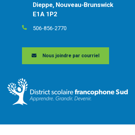
Dieppe, Nouveau-Brunswick
E1A 1P2
506-856-2770
Nous joindre par courriel