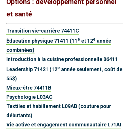
Options : développement personnel
et santé
Transition vie-carrière 74411C
e
e
Éducation physique 71411 (11
et 12
année
combinées)
Introduction à la cuisine professionnelle 06411
e
Leadership 71421 (12
année seulement, coût de
55$)
Mieux-être 74411B
Psychologie L03AC
Textiles et habillement L09AB (couture pour
débutants)
Vie active et engagement communautaire L71AI