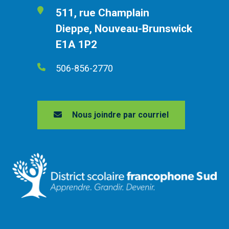
511, rue Champlain
Dieppe, Nouveau-Brunswick
E1A 1P2
506-856-2770
Nous joindre par courriel