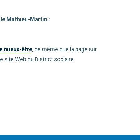
ole Mathieu-Martin :
le mieux-être
, de même que la page sur
e site Web du District scolaire