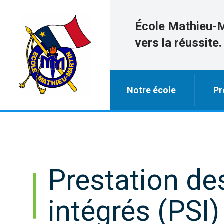
École Mathieu-
vers la réussite.
Notre école
Pr
Prestation de
intégrés (PSI)