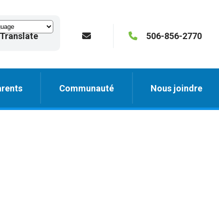
Translate
506-856-2770
rents
Communauté
Nous joindre