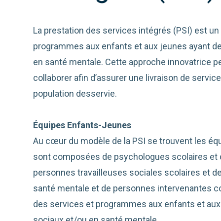
La prestation des services intégrés (PSI) est un
programmes aux enfants et aux jeunes ayant de
en santé mentale. Cette approche innovatrice p
collaborer afin d’assurer une livraison de servic
population desservie.
Équipes Enfants-Jeunes
Au cœur du modèle de la PSI se trouvent les éq
sont composées de psychologues scolaires et 
personnes travailleuses sociales scolaires et d
santé mentale et de personnes intervenantes c
des services et programmes aux enfants et aux
sociaux et/ou en santé mentale.