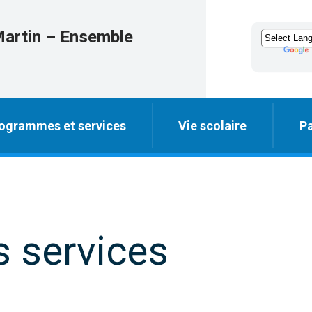
Martin – Ensemble
ogrammes et services
Vie scolaire
Pa
s services