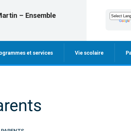
Martin – Ensemble
ogrammes et services
Vie scolaire
Pa
arents
E PARENTS