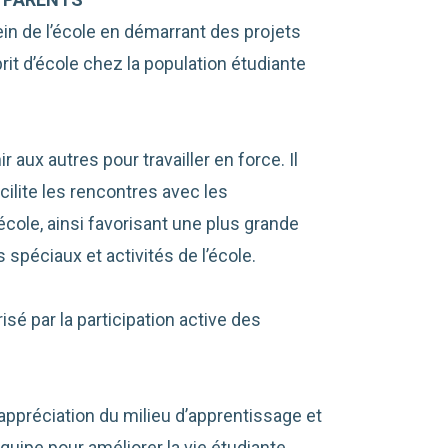
ein de l’école en démarrant des projets
prit d’école chez la population étudiante
 aux autres pour travailler en force. Il
ilite les rencontres avec les
école, ainsi favorisant une plus grande
 spéciaux et activités de l’école.
isé par la participation active des
appréciation du milieu d’apprentissage et
équipe pour améliorer la vie étudiante.