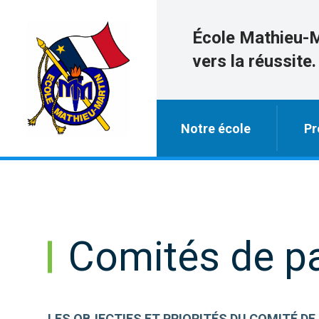
École Mathieu-
vers la réussite.
Notre école
Pr
Comités de p
LES OBJECTIFS ET PRIORITÉS DU COMITÉ D