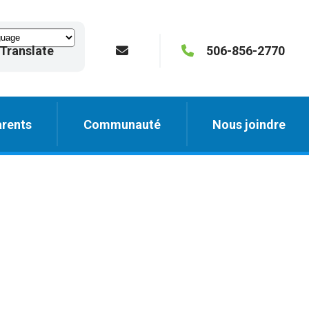
Translate
506-856-2770
rents
Communauté
Nous joindre