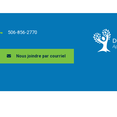
506-856-2770
Nous joindre par courriel