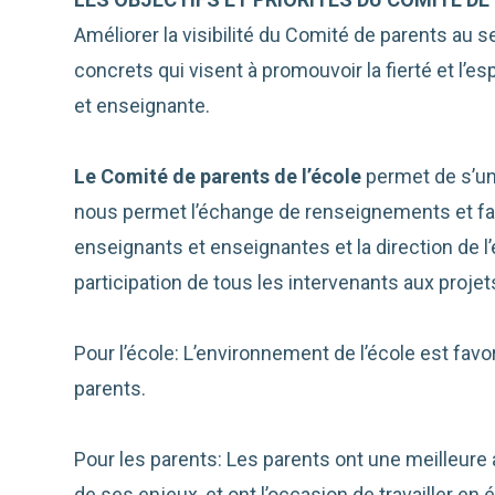
Améliorer la visibilité du Comité de parents au s
concrets qui visent à promouvoir la fierté et l’es
et enseignante.
Le Comité de parents de l’école
permet de s’unir
nous permet l’échange de renseignements et fac
enseignants et enseignantes et la direction de l’
participation de tous les intervenants aux projets
Pour l’école: L’environnement de l’école est favor
parents.
Pour les parents: Les parents ont une meilleure 
de ses enjeux, et ont l’occasion de travailler en 