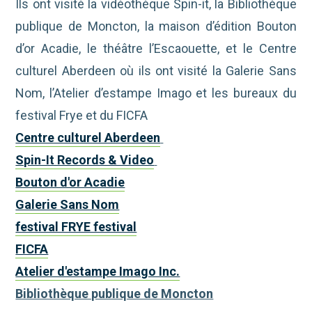
Ils ont visité la vidéothèque Spin-it, la Bibliothèque
publique de Moncton, la maison d’édition Bouton
d’or Acadie, le théâtre l’Escaouette, et le Centre
culturel Aberdeen où ils ont visité la Galerie Sans
Nom, l’Atelier d’estampe Imago et les bureaux du
festival Frye et du FICFA
Centre culturel Aberdeen
Spin-It Records & Video
Bouton d'or Acadie
Galerie Sans Nom
festival FRYE festival
FICFA
Atelier d'estampe Imago Inc.
Bibliothèque publique de Moncton