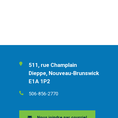
511, rue Champlain
Dieppe, Nouveau-Brunswick
E1A 1P2
506-856-2770
Nous joindre par courriel